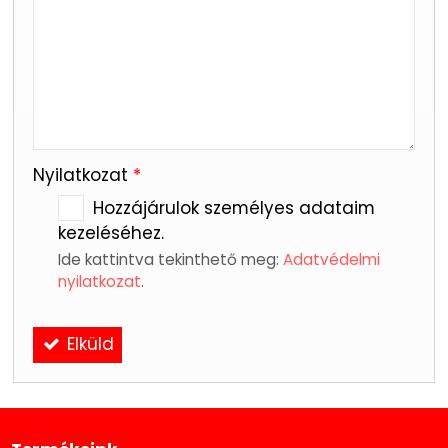
-
-
Nyilatkozat
*
Hozzájárulok személyes adataim
kezeléséhez.
Ide kattintva tekinthető meg:
Adatvédelmi
nyilatkozat
.
Elküld