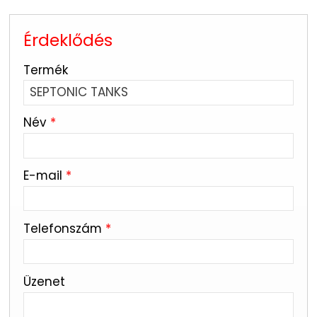
Érdeklődés
-
Termék
-
Név
*
-
E-mail
*
-
Telefonszám
*
-
Üzenet