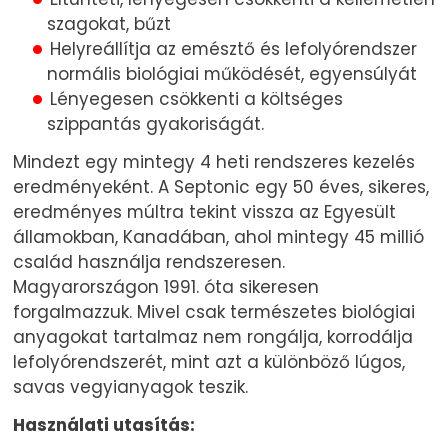
szagokat, bűzt
Helyreállítja az emésztő és lefolyórendszer
normális biológiai működését, egyensúlyát
Lényegesen csökkenti a költséges
szippantás gyakoriságát.
Mindezt egy mintegy 4 heti rendszeres kezelés
eredményeként. A Septonic egy 50 éves, sikeres,
eredményes múltra tekint vissza az Egyesült
államokban, Kanadában, ahol mintegy 45 millió
család használja rendszeresen.
Magyarországon 1991. óta sikeresen
forgalmazzuk. Mivel csak természetes biológiai
anyagokat tartalmaz nem rongálja, korrodálja
lefolyórendszerét, mint azt a különböző lúgos,
savas vegyianyagok teszik.
Használati utasítás: